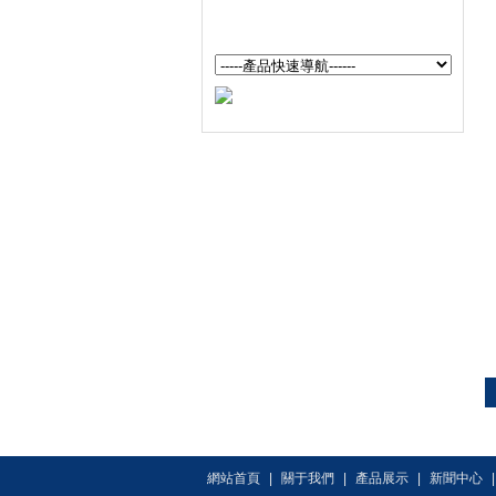
環境試驗儀器
網站首頁
|
關于我們
|
產品展示
|
新聞中心