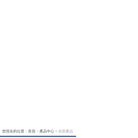
您現在的位置：
首頁
>
產品中心
>
全部產品