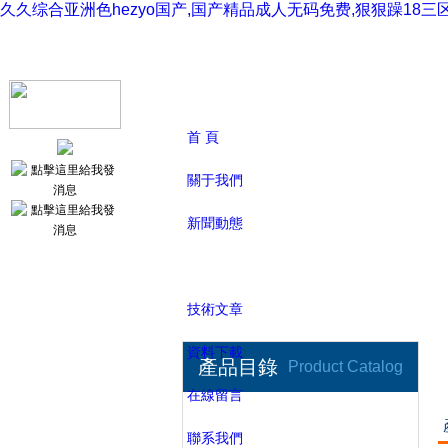
久久综合亚洲色hezyo国产,国产精品成人无码免费,狠狠躁18
首 頁
關于我們
新聞動態
產品展示
技術文章
資料下載
產品目錄
Product Catalog
在線留言
金相處理儀器設備
聯系我們